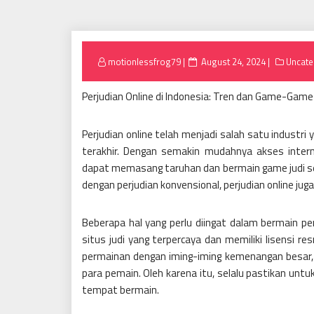
Posted
motionlessfrog79
August 24, 2024
Uncate
on
Perjudian Online di Indonesia: Tren dan Game-Game
Perjudian online telah menjadi salah satu industr
terakhir. Dengan semakin mudahnya akses interne
dapat memasang taruhan dan bermain game judi sec
dengan perjudian konvensional, perjudian online jug
Beberapa hal yang perlu diingat dalam bermain per
situs judi yang terpercaya dan memiliki lisensi re
permainan dengan iming-iming kemenangan besar,
para pemain. Oleh karena itu, selalu pastikan untu
tempat bermain.