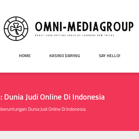
HOME
KASINO DARING
SAY HELLO!
Dunia Judi Online Di Indonesia
beruntungan: Dunia Judi Online Di Indonesia