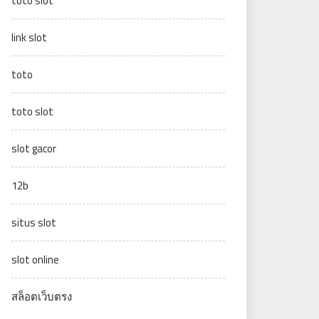
toto slot
link slot
toto
toto slot
slot gacor
12b
situs slot
slot online
สล็อตเว็บตรง