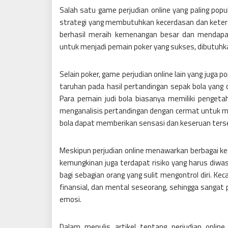
Salah satu game perjudian online yang paling popu
strategi yang membutuhkan kecerdasan dan keter
berhasil meraih kemenangan besar dan mendapat
untuk menjadi pemain poker yang sukses, dibutuhk
Selain poker, game perjudian online lain yang juga po
taruhan pada hasil pertandingan sepak bola yang d
Para pemain judi bola biasanya memiliki penge
menganalisis pertandingan dengan cermat untuk me
bola dapat memberikan sensasi dan keseruan terse
Meskipun perjudian online menawarkan berbagai 
kemungkinan juga terdapat risiko yang harus diwas
bagi sebagian orang yang sulit mengontrol diri. Ke
finansial, dan mental seseorang, sehingga sangat
emosi.
Dalam menulis artikel tentang perjudian onlin